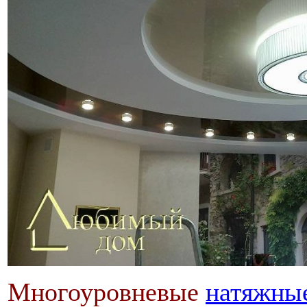
Многоуровневые
натяжны