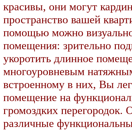
красивы, они могут карди
пространство вашей кварт
помощью можно визуально
помещения: зрительно под
укоротить длинное помещен
многоуровневым натяжным
встроенному в них, Вы ле
помещение на функциональ
громоздких перегородок. 
различные функциональны