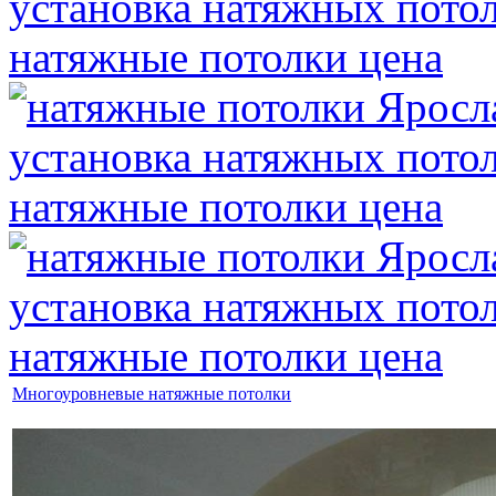
Многоуровневые натяжные потолки