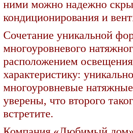
ними можно надежно скры
кондиционирования и венти
Сочетание уникальной фо
многоуровневого натяжног
расположением освещения 
характеристику: уникально
многоуровневые натяжные
уверены, что второго тако
встретите.
Компания «Любимый дом» 