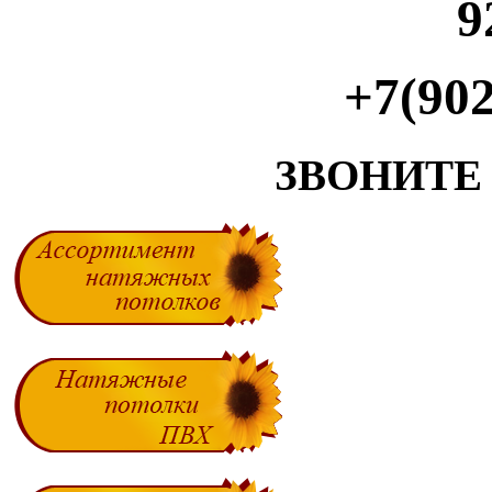
9
+7(902
ЗВОНИТЕ С