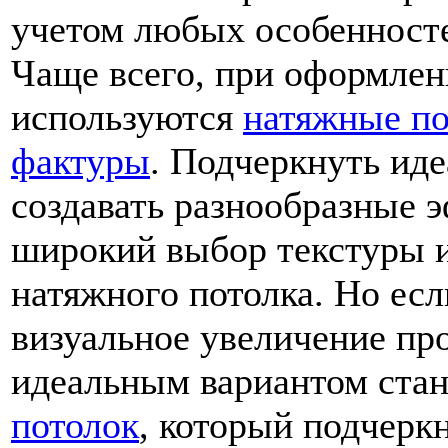
учетом любых особенносте
Чаще всего, при оформлен
используются
натяжные по
фактуры
. Подчеркнуть ид
создавать разнообразные 
широкий выбор текстуры и
натяжного потолка. Но ес
визуальное увеличение про
идеальным вариантом ста
потолок
, который подчеркн